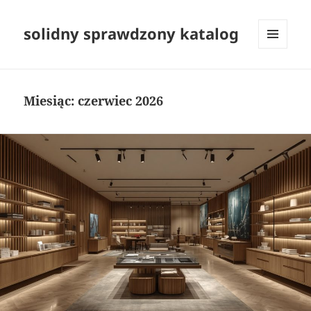
solidny sprawdzony katalog
MENU
I
WIDGETY
Miesiąc:
czerwiec 2026