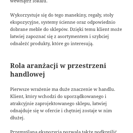
wewnątrz lokalu.
Wykorzystuje się do tego manekiny, regały, stoły
ekspozycyjne, systemy ścienne oraz odpowiednio
dobrane meble do sklepów. Dzięki temu klient może
łatwiej zapoznać się z asortymentem i szybciej
odnaleźć produkty, które go interesują.
Rola aranżacji w przestrzeni
handlowej
Pierwsze wrażenie ma duże znaczenie w handlu.
Klient, który wchodzi do uporządkowanego i
atrakcyjnie zaprojektowanego sklepu, łatwiej
odnajduje się w ofercie i chętniej zostaje w nim
dłużej.
Przemyślana ekspozycja pozwala także podkreślić