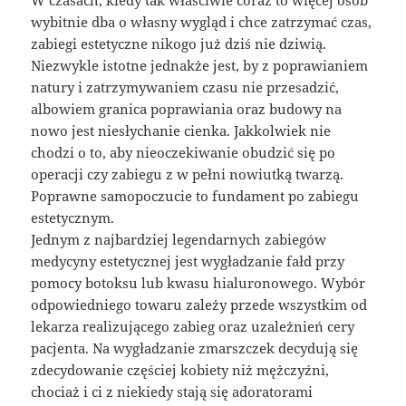
wybitnie dba o własny wygląd i chce zatrzymać czas,
zabiegi estetyczne nikogo już dziś nie dziwią.
Niezwykle istotne jednakże jest, by z poprawianiem
natury i zatrzymywaniem czasu nie przesadzić,
albowiem granica poprawiania oraz budowy na
nowo jest niesłychanie cienka. Jakkolwiek nie
chodzi o to, aby nieoczekiwanie obudzić się po
operacji czy zabiegu z w pełni nowiutką twarzą.
Poprawne samopoczucie to fundament po zabiegu
estetycznym.
Jednym z najbardziej legendarnych zabiegów
medycyny estetycznej jest wygładzanie fałd przy
pomocy botoksu lub kwasu hialuronowego. Wybór
odpowiedniego towaru zależy przede wszystkim od
lekarza realizującego zabieg oraz uzależnień cery
pacjenta. Na wygładzanie zmarszczek decydują się
zdecydowanie częściej kobiety niż mężczyźni,
chociaż i ci z niekiedy stają się adoratorami