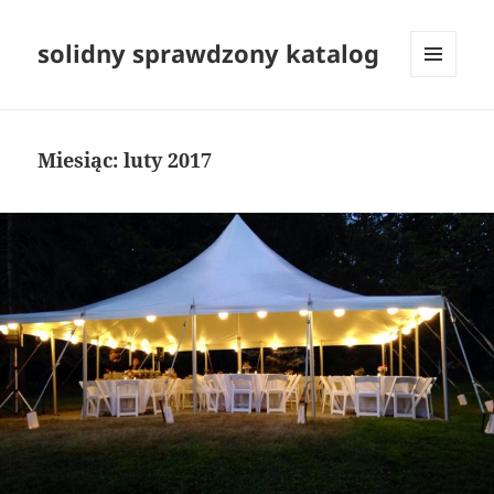
solidny sprawdzony katalog
MENU
I
WIDGETY
Miesiąc:
luty 2017