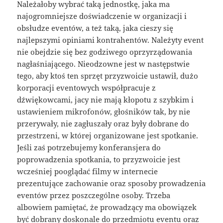
Należałoby wybrać taką jednostkę, jaka ma
najogromniejsze doświadczenie w organizacji i
obsłudze eventów, a też taką, jaka cieszy się
najlepszymi opiniami kontrahentów. Należyty event
nie obejdzie się bez godziwego oprzyrządowania
nagłaśniającego. Nieodzowne jest w następstwie
tego, aby ktoś ten sprzęt przyzwoicie ustawił, dużo
korporacji eventowych współpracuje z
dźwiękowcami, jacy nie mają kłopotu z szybkim i
ustawieniem mikrofonów, głośników tak, by nie
przerywały, nie zagłuszały oraz były dobrane do
przestrzeni, w której organizowane jest spotkanie.
Jeśli zaś potrzebujemy konferansjera do
poprowadzenia spotkania, to przyzwoicie jest
wcześniej pooglądać filmy w internecie
prezentujące zachowanie oraz sposoby prowadzenia
eventów przez poszczególne osoby. Trzeba
albowiem pamiętać, że prowadzący ma obowiązek
być dobrany doskonale do przedmiotu eventu oraz