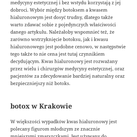
medycyny estetycznej i bez wstydu korzystają z jej
dobroci. Wybór między botoksem a kwasem
hialuronowym jest dosyć trudny, dlatego także
warto zdawać sobie z pojedynczych właściwości
danego artykułu. Należałoby wspomnieć też, że
zarówno wstrzyknięcie botoksu, jak i kwasu
hialuronowego jest podobne cenowo, w następstwie
tego także to nie cena jest tutaj czynnikiem
decydującym. Kwas hialuronowy jest rozważany
przez wielu i chirurgów medycyny estetycznej, oraz
pacjentów za zdecydowanie bardziej naturalny oraz
bezpieczniejszy niż botoks.
botox w Krakowie
W większości wypadków kwas hialuronowy jest
polecany figurom młodszym ze znacznie
mniejszymi zmarszczkami. Jest używany do