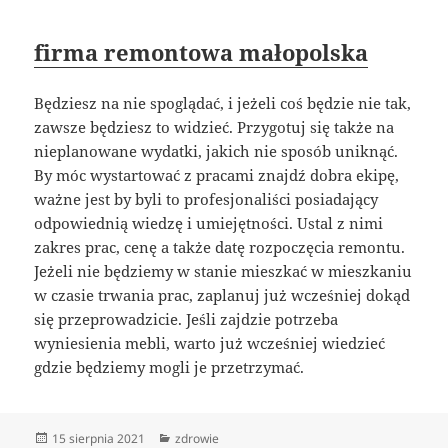
firma remontowa małopolska
Będziesz na nie spoglądać, i jeżeli coś będzie nie tak,
zawsze będziesz to widzieć. Przygotuj się także na
nieplanowane wydatki, jakich nie sposób uniknąć.
By móc wystartować z pracami znajdź dobra ekipę,
ważne jest by byli to profesjonaliści posiadający
odpowiednią wiedzę i umiejętności. Ustal z nimi
zakres prac, cenę a także datę rozpoczęcia remontu.
Jeżeli nie będziemy w stanie mieszkać w mieszkaniu
w czasie trwania prac, zaplanuj już wcześniej dokąd
się przeprowadzicie. Jeśli zajdzie potrzeba
wyniesienia mebli, warto już wcześniej wiedzieć
gdzie będziemy mogli je przetrzymać.
Data
Kategorie
15 sierpnia 2021
zdrowie