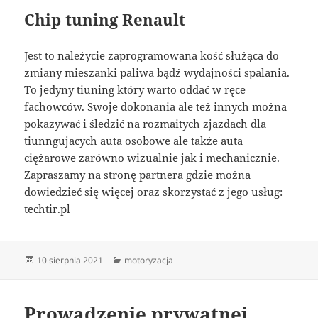
Chip tuning Renault
Jest to należycie zaprogramowana kość służąca do
zmiany mieszanki paliwa bądź wydajności spalania.
To jedyny tiuning który warto oddać w ręce
fachowców. Swoje dokonania ale też innych można
pokazywać i śledzić na rozmaitych zjazdach dla
tiunngujacych auta osobowe ale także auta
ciężarowe zarówno wizualnie jak i mechanicznie.
Zapraszamy na stronę partnera gdzie można
dowiedzieć się więcej oraz skorzystać z jego usług:
techtir.pl
Data
Kategorie
10 sierpnia 2021
motoryzacja
publikacji
Prowadzenie prywatnej