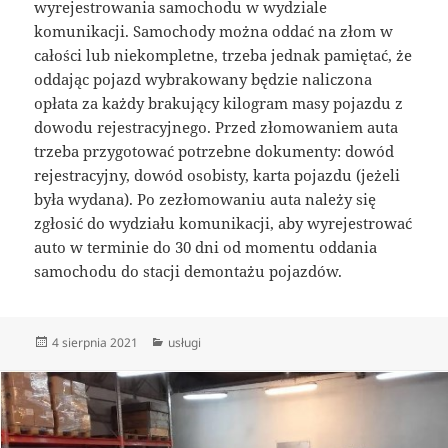
wyrejestrowania samochodu w wydziale
komunikacji. Samochody można oddać na złom w
całości lub niekompletne, trzeba jednak pamiętać, że
oddając pojazd wybrakowany będzie naliczona
opłata za każdy brakujący kilogram masy pojazdu z
dowodu rejestracyjnego. Przed złomowaniem auta
trzeba przygotować potrzebne dokumenty: dowód
rejestracyjny, dowód osobisty, karta pojazdu (jeżeli
była wydana). Po zezłomowaniu auta należy się
zgłosić do wydziału komunikacji, aby wyrejestrować
auto w terminie do 30 dni od momentu oddania
samochodu do stacji demontażu pojazdów.
Data
Kategorie
4 sierpnia 2021
usługi
publikacji