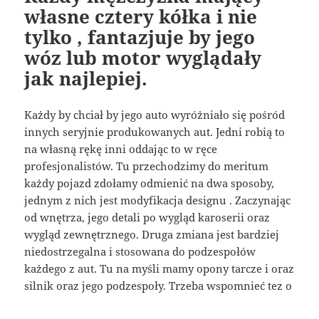
własne cztery kółka i nie
tylko , fantazjuje by jego
wóz lub motor wyglądały
jak najlepiej.
Każdy by chciał by jego auto wyróżniało się pośród
innych seryjnie produkowanych aut. Jedni robią to
na własną rękę inni oddając to w ręce
profesjonalistów. Tu przechodzimy do meritum
każdy pojazd zdołamy odmienić na dwa sposoby,
jednym z nich jest modyfikacja designu . Zaczynając
od wnętrza, jego detali po wygląd karoserii oraz
wygląd zewnętrznego. Druga zmiana jest bardziej
niedostrzegalna i stosowana do podzespołów
każdego z aut. Tu na myśli mamy opony tarcze i oraz
silnik oraz jego podzespoły. Trzeba wspomnieć tez o