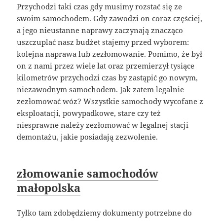
Przychodzi taki czas gdy musimy rozstać się ze
swoim samochodem. Gdy zawodzi on coraz częściej,
a jego nieustanne naprawy zaczynają znacząco
uszczuplać nasz budżet stajemy przed wyborem:
kolejna naprawa lub zezłomowanie. Pomimo, że był
on z nami przez wiele lat oraz przemierzył tysiące
kilometrów przychodzi czas by zastąpić go nowym,
niezawodnym samochodem. Jak zatem legalnie
zezłomować wóz? Wszystkie samochody wycofane z
eksploatacji, powypadkowe, stare czy też
niesprawne należy zezłomować w legalnej stacji
demontażu, jakie posiadają zezwolenie.
złomowanie samochodów
małopolska
Tylko tam zdobędziemy dokumenty potrzebne do