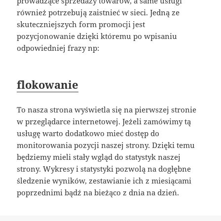
prowadzące sprzedaży towarów, a same usługi
również potrzebują zaistnieć w sieci. Jedną ze
skuteczniejszych form promocji jest
pozycjonowanie dzięki któremu po wpisaniu
odpowiedniej frazy np:
flokowanie
To nasza strona wyświetla się na pierwszej stronie
w przeglądarce internetowej. Jeżeli zamówimy tą
usługę warto dodatkowo mieć dostęp do
monitorowania pozycji naszej strony. Dzięki temu
będziemy mieli stały wgląd do statystyk naszej
strony. Wykresy i statystyki pozwolą na dogłębne
śledzenie wyników, zestawianie ich z miesiącami
poprzednimi bądź na bieżąco z dnia na dzień.