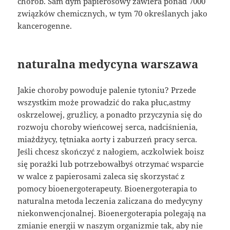
chorób. Sam dym papierosowy zawiera ponad 7000
związków chemicznych, w tym 70 określanych jako
kancerogenne.
naturalna medycyna warszawa
Jakie choroby powoduje palenie tytoniu? Przede
wszystkim może prowadzić do raka płuc,astmy
oskrzelowej, gruźlicy, a ponadto przyczynia się do
rozwoju choroby wieńcowej serca, nadciśnienia,
miażdżycy, tętniaka aorty i zaburzeń pracy serca.
Jeśli chcesz skończyć z nałogiem, aczkolwiek boisz
się porażki lub potrzebowałbyś otrzymać wsparcie
w walce z papierosami zaleca się skorzystać z
pomocy bioenergoterapeuty. Bioenergoterapia to
naturalna metoda leczenia zaliczana do medycyny
niekonwencjonalnej. Bioenergoterapia polegają na
zmianie energii w naszym organizmie tak, aby nie