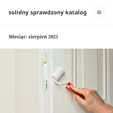
solidny sprawdzony katalog
MENU
I
WIDGETY
Miesiąc:
sierpień 2021