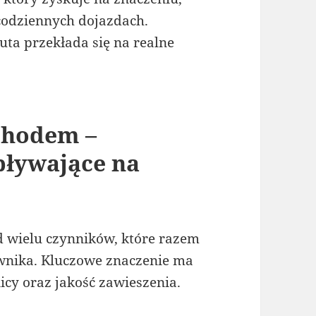
 codziennych dojazdach.
uta przekłada się na realne
chodem –
pływające na
 wielu czynników, które razem
wnika. Kluczowe znaczenie ma
icy oraz jakość zawieszenia.