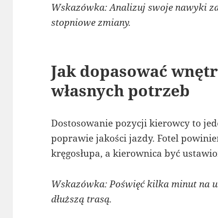
Wskazówka: Analizuj swoje nawyki z
stopniowe zmiany.
Jak dopasować wnętr
własnych potrzeb
Dostosowanie pozycji kierowcy to je
poprawie jakości jazdy. Fotel powini
kręgosłupa, a kierownica być ustawi
Wskazówka: Poświęć kilka minut na us
dłuższą trasą.