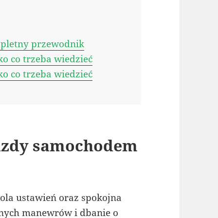
pletny przewodnik
o co trzeba wiedzieć
o co trzeba wiedzieć
jazdy samochodem
rola ustawień oraz spokojna
wnych manewrów i dbanie o