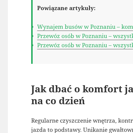
Powiązane artykuły:
Wynajem busów w Poznaniu – kom
Przewóz osób w Poznaniu – wszystk
Przewóz osób w Poznaniu – wszystk
Jak dbać o komfort 
na co dzień
Regularne czyszczenie wnętrza, kont
jazda to podstawy. Unikanie gwałto