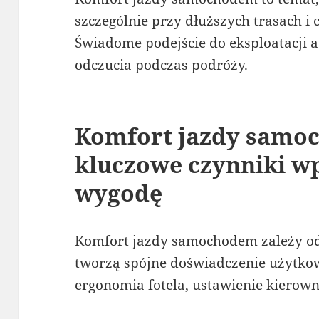
szczególnie przy dłuższych trasach i
Świadome podejście do eksploatacji a
odczucia podczas podróży.
Komfort jazdy samo
kluczowe czynniki w
wygodę
Komfort jazdy samochodem zależy od
tworzą spójne doświadczenie użytko
ergonomia fotela, ustawienie kierown