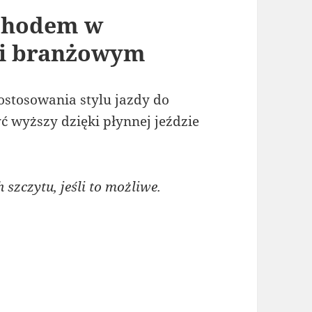
chodem w
 i branżowym
ostosowania stylu jazdy do
 wyższy dzięki płynnej jeździe
zczytu, jeśli to możliwe.