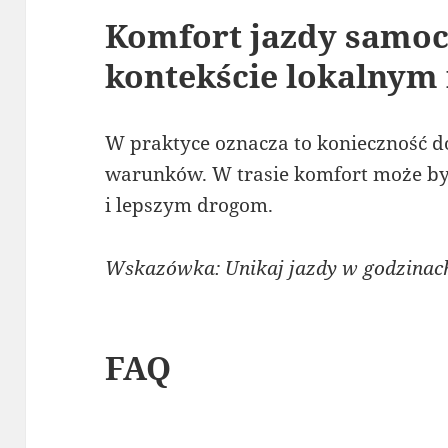
Komfort jazdy samo
kontekście lokalnym
W praktyce oznacza to konieczność d
warunków. W trasie komfort może być
i lepszym drogom.
Wskazówka: Unikaj jazdy w godzinach s
FAQ