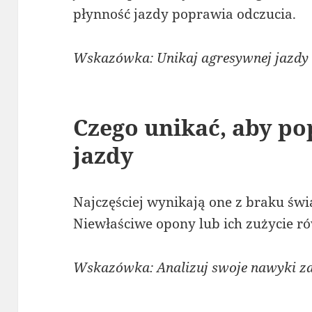
płynność jazdy poprawia odczucia.
Wskazówka: Unikaj agresywnej jazdy
Czego unikać, aby p
jazdy
Najczęściej wynikają one z braku św
Niewłaściwe opony lub ich zużycie r
Wskazówka: Analizuj swoje nawyki za