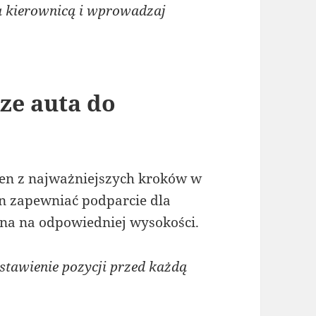
a kierownicą i wprowadzaj
ze auta do
den z najważniejszych kroków w
en zapewniać podparcie dla
ona na odpowiedniej wysokości.
tawienie pozycji przed każdą