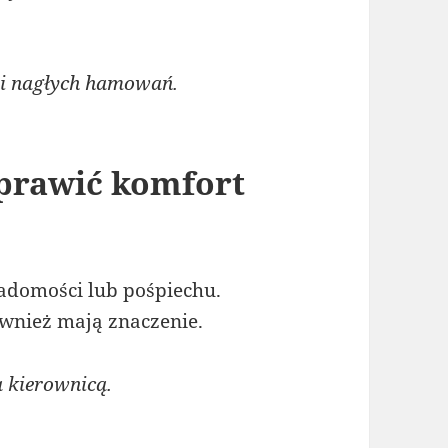
 i nagłych hamowań.
oprawić komfort
iadomości lub pośpiechu.
ównież mają znaczenie.
 kierownicą.