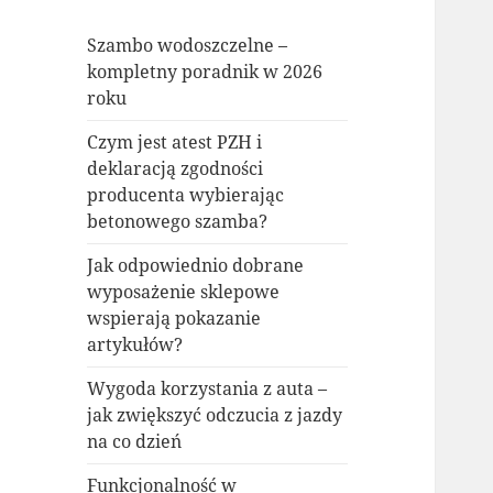
Szambo wodoszczelne –
kompletny poradnik w 2026
roku
Czym jest atest PZH i
deklaracją zgodności
producenta wybierając
betonowego szamba?
Jak odpowiednio dobrane
wyposażenie sklepowe
wspierają pokazanie
artykułów?
Wygoda korzystania z auta –
jak zwiększyć odczucia z jazdy
na co dzień
Funkcjonalność w