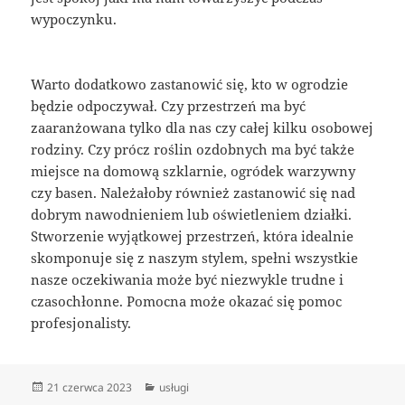
wypoczynku.
Warto dodatkowo zastanowić się, kto w ogrodzie
będzie odpoczywał. Czy przestrzeń ma być
zaaranżowana tylko dla nas czy całej kilku osobowej
rodziny. Czy prócz roślin ozdobnych ma być także
miejsce na domową szklarnie, ogródek warzywny
czy basen. Należałoby również zastanowić się nad
dobrym nawodnieniem lub oświetleniem działki.
Stworzenie wyjątkowej przestrzeń, która idealnie
skomponuje się z naszym stylem, spełni wszystkie
nasze oczekiwania może być niezwykle trudne i
czasochłonne. Pomocna może okazać się pomoc
profesjonalisty.
Data
Kategorie
21 czerwca 2023
usługi
publikacji