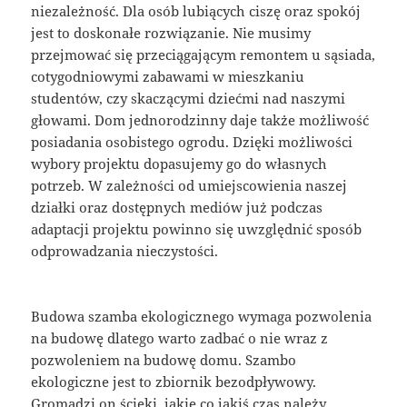
niezależność. Dla osób lubiących ciszę oraz spokój
jest to doskonałe rozwiązanie. Nie musimy
przejmować się przeciągającym remontem u sąsiada,
cotygodniowymi zabawami w mieszkaniu
studentów, czy skaczącymi dziećmi nad naszymi
głowami. Dom jednorodzinny daje także możliwość
posiadania osobistego ogrodu. Dzięki możliwości
wybory projektu dopasujemy go do własnych
potrzeb. W zależności od umiejscowienia naszej
działki oraz dostępnych mediów już podczas
adaptacji projektu powinno się uwzględnić sposób
odprowadzania nieczystości.
Budowa szamba ekologicznego wymaga pozwolenia
na budowę dlatego warto zadbać o nie wraz z
pozwoleniem na budowę domu. Szambo
ekologiczne jest to zbiornik bezodpływowy.
Gromadzi on ścieki, jakie co jakiś czas należy