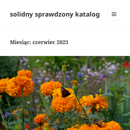
solidny sprawdzony katalog
MENU
I
WIDGETY
Miesiąc:
czerwiec 2023