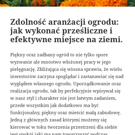
Zdolność aranżacji ogrodu:
jak wykonać prześliczne i
efektywne miejsce na ziemi.
Piękny oraz zadbany ogród to nie tylko spore
wyzwanie ale mnóstwo włożonej pracy w jego
pielęgnację. Zbliżająca się wiosna sprawia, że wielu
inwestorów zaczyna spoglądać i zastanawiać się nad
wyglądem własnego ogrodu. Uporządkowanie oraz
realizacja ogrodu, tak by perfekcyjnie wpisywał się
w nasz styl i charakter nie jest łatwym zadaniem,
przede wszystkim jak dodatkowo ma być
funkcjonalny, piękny oraz mieścić małą zabudowę.
Jedną z głównych zasad którymi możemy się
kierować w toku tworzenia przestrzeni dla siebie
jest spokój jaki ma nam towarzyszyć podczas