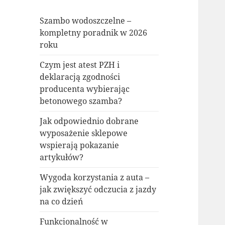
Szambo wodoszczelne –
kompletny poradnik w 2026
roku
Czym jest atest PZH i
deklaracją zgodności
producenta wybierając
betonowego szamba?
Jak odpowiednio dobrane
wyposażenie sklepowe
wspierają pokazanie
artykułów?
Wygoda korzystania z auta –
jak zwiększyć odczucia z jazdy
na co dzień
Funkcjonalność w