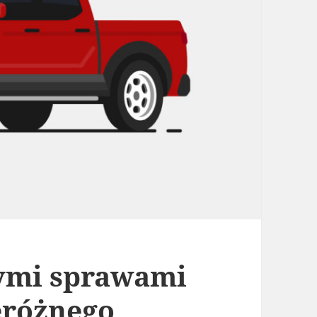
cymi sprawami
eróżnego