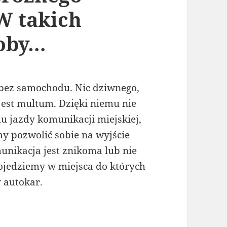
 W takich
łoby…
 bez samochodu. Nic dziwnego,
est multum. Dzięki niemu nie
 jazdy komunikacji miejskiej,
 pozwolić sobie na wyjście
unikacja jest znikoma lub nie
ojedziemy w miejsca do których
y autokar.