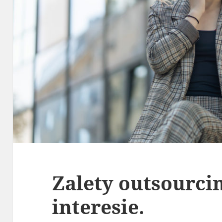
Zalety outsourci
interesie.