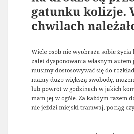
gatunku kolizje.
chwilach należa
Wiele osób nie wyobraża sobie życia
zalet dysponowania własnym autem j
musimy dostosowywać się do rozkładu
mamy dużo większą swobodę, możemy
lub powrót w godzinach w jakich kom
mam jej w ogóle. Za każdym razem d
nie jeździ miejski tramwaj, pociąg cz