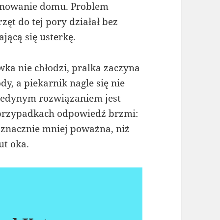
jonowanie domu. Problem
zęt do tej pory działał bez
ającą się usterkę.
wka nie chłodzi, pralka zaczyna
y, a piekarnik nagle się nie
jedynym rozwiązaniem jest
przypadkach odpowiedź brzmi:
ę znacznie mniej poważna, niż
ut oka.