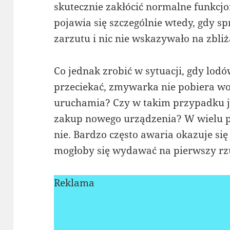
skutecznie zakłócić normalne funkc
pojawia się szczególnie wtedy, gdy spr
zarzutu i nic nie wskazywało na zbliż
Co jednak zrobić w sytuacji, gdy lodó
przeciekać, zmywarka nie pobiera wod
uruchamia? Czy w takim przypadku 
zakup nowego urządzenia? W wielu 
nie. Bardzo często awaria okazuje si
mogłoby się wydawać na pierwszy rz
Reklama