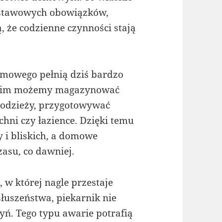
dstawowych obowiązków,
, że codzienne czynności stają
mowego pełnią dziś bardzo
 nim możemy magazynować
 odzieży, przygotowywać
chni czy łazience. Dzięki temu
y i bliskich, a domowe
zasu, co dawniej.
 w której nagle przestaje
łuszeństwa, piekarnik nie
ń. Tego typu awarie potrafią