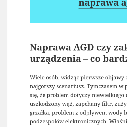
naprawa a
Naprawa AGD czy za
urządzenia – co bardz
Wiele osób, widząc pierwsze objawy 
najgorszy scenariusz. Tymczasem w p
się, że problem dotyczy niewielkiego
uszkodzony wąż, zapchany filtr, zuży
grzałka, problem z odpływem wody lu
podzespołów elektronicznych. Właśni