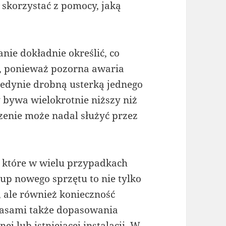
 skorzystać z pomocy, jaką
nie dokładnie określić, co
e, ponieważ pozorna awaria
 jedynie drobną usterką jednego
 bywa wielokrotnie niższy niż
enie może nadal służyć przez
 które w wielu przypadkach
kup nowego sprzętu to nie tylko
 ale również konieczność
czasami także dopasowania
 lub istniejącej instalacji. W