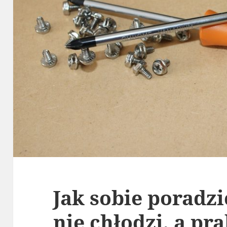
Jak sobie poradz
nie chłodzi, a pr