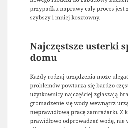
przypadku naprawy cały proces jest z
szybszy i mniej kosztowny.
Najczęstsze usterki 
domu
Każdy rodzaj urządzenia może ulegać
problemów powtarza się bardzo czę
użytkownicy najczęściej zgłaszają br
gromadzenie się wody wewnątrz urzą
nieprawidłową pracę zamrażarki. Z ko
prawidłowo odprowadzać wodę, nie wi