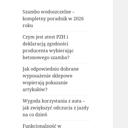
Szambo wodoszczelne –
kompletny poradnik w 2026
roku
Czym jest atest PZH i
deklaracją zgodności
producenta wybierając
betonowego szamba?
Jak odpowiednio dobrane
wyposażenie sklepowe
wspierają pokazanie
artykułów?
Wygoda korzystania z auta –
jak zwiększyć odczucia z jazdy
na co dzień
Funkcjonalność w