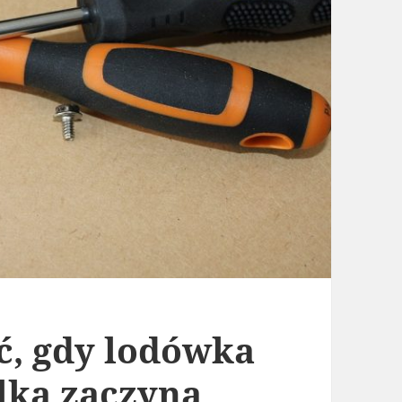
ić, gdy lodówka
alka zaczyna