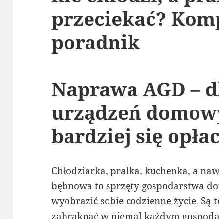
przeciekać? Kom
poradnik
Naprawa AGD – d
urządzeń domowy
bardziej się opła
Chłodziarka, pralka, kuchenka, a na
bębnowa to sprzęty gospodarstwa do
wyobrazić sobie codzienne życie. Są 
zabraknąć w niemal każdym gospoda