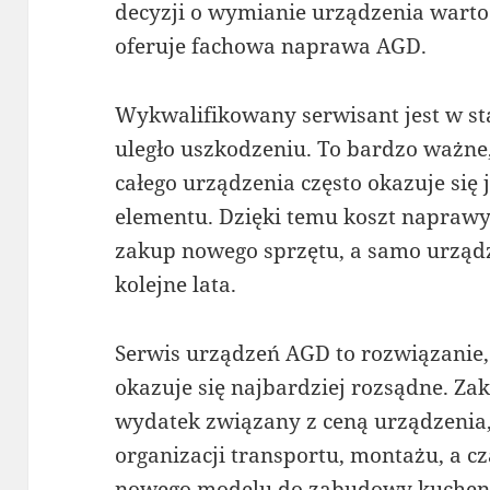
decyzji o wymianie urządzenia warto
oferuje fachowa naprawa AGD.
Wykwalifikowany serwisant jest w sta
uległo uszkodzeniu. To bardzo ważn
całego urządzenia często okazuje się
elementu. Dzięki temu koszt naprawy
zakup nowego sprzętu, a samo urządz
kolejne lata.
Serwis urządzeń AGD to rozwiązanie,
okazuje się najbardziej rozsądne. Za
wydatek związany z ceną urządzenia,
organizacji transportu, montażu, a 
nowego modelu do zabudowy kuchennej