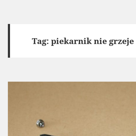
Tag:
piekarnik nie grzej