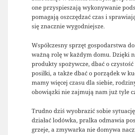
one przyspieszają wykonywanie po
pomagają oszczędzać czas i sprawiają
się znacznie wygodniejsze.
Współczesny sprzęt gospodarstwa do
ważną rolę w każdym domu. Dzięki
produkty spożywcze, dbać o czystość
posiłki, a także dbać o porządek w ku
mamy więcej czasu dla siebie, rodzin
obowiązki nie zajmują nam już tyle c
Trudno dziś wyobrazić sobie sytuację,
działać lodówka, pralka odmawia pos
grzeje, a zmywarka nie domywa naczy