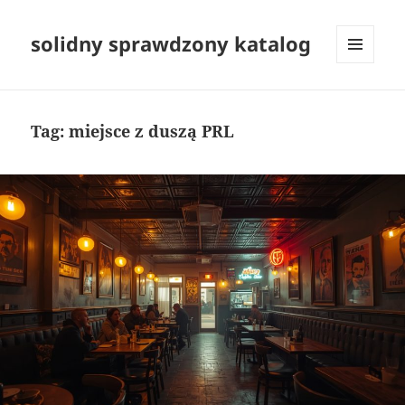
solidny sprawdzony katalog
MENU
I
WIDGETY
Tag:
miejsce z duszą PRL